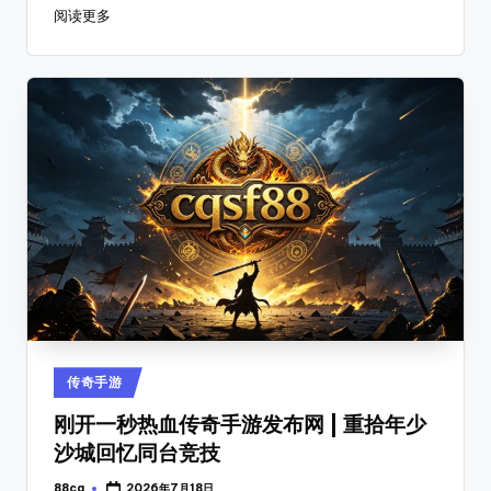
每
阅读更多
天
定
时
更
新
传
奇
新
开
服，
是
玩
家
首
Posted
传奇手游
选
in
的
刚开一秒热血传奇手游发布网 | 重拾年少
搜
沙城回忆同台竞技
服
平
88cq
2026年7月18日