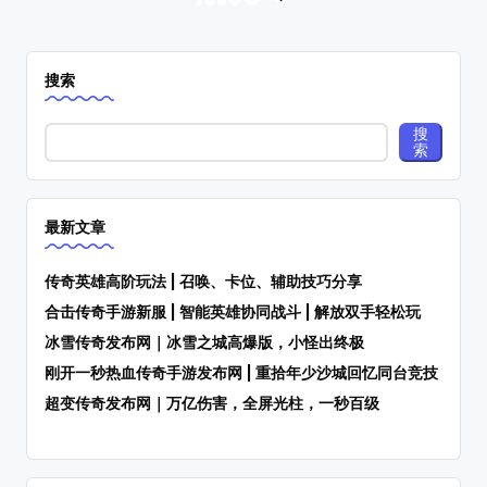
文
NEXT
PAGE
章
分
搜索
页
搜
索
最新文章
传奇英雄高阶玩法 | 召唤、卡位、辅助技巧分享
合击传奇手游新服 | 智能英雄协同战斗 | 解放双手轻松玩
冰雪传奇发布网｜冰雪之城高爆版，小怪出终极
刚开一秒热血传奇手游发布网 | 重拾年少沙城回忆同台竞技
超变传奇发布网｜万亿伤害，全屏光柱，一秒百级