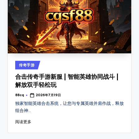
种
热
门
玩
法，
还
提
供
传
Posted
传奇手游
奇
in
最
合击传奇手游新服 | 智能英雄协同战斗 |
新
解放双手轻松玩
开
区
88cq
2026年7月19日
Posted
by
时
独家智能英雄合击系统，让您与专属英雄并肩作战，释放
间、
组合神…
版
阅读更多
本
细
节、