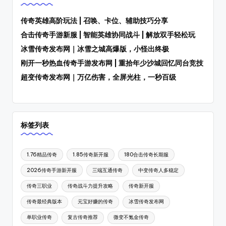
8
传
奇
传奇英雄高阶玩法 | 召唤、卡位、辅助技巧分享
S
SF，
合击传奇手游新服 | 智能英雄协同战斗 | 解放双手轻松玩
F
包
冰雪传奇发布网｜冰雪之城高爆版，小怪出终极
括
刚开一秒热血传奇手游发布网 | 重拾年少沙城回忆同台竞技
1.76、
超变传奇发布网｜万亿伤害，全屏光柱，一秒百级
复
古、
热
血、
变
标签列表
态、
网
1.76精品传奇
1.85传奇新开服
180合击传奇长期服
通、
三
2026传奇手游新开服
三端互通传奇
中变传奇人多稳定
职
传奇三职业
传奇战斗力提升攻略
传奇新开服
业
传奇最经典版本
元宝好赚的传奇
冰雪传奇发布网
等
多
单职业传奇
复古传奇推荐
微变不氪金传奇