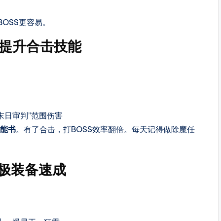
OSS更容易。
提升合击技能
末日审判”范围伤害
能书
。有了合击，打BOSS效率翻倍。每天记得做除魔任
终极装备速成