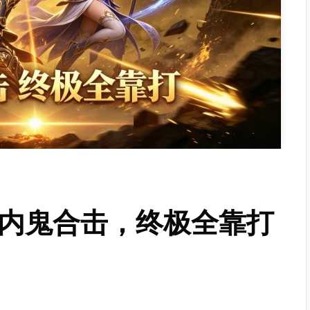
无内鬼合击，终极全靠打