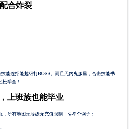
弟配合炸裂
技能连招能越级打BOSS。而且无内鬼服里，合击技能书
轻松学全！
，上班族也能毕业
服，所有地图无等级无充值限制！🌰举个例子：
宝