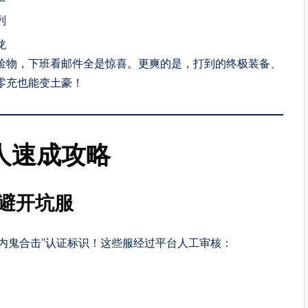
列
龙
捡物，下班看邮件全是惊喜。更爽的是，打到的终极装备、
零充也能变土豪！
人速成攻略
，避开坑服
无内鬼合击”认证标识！这些服经过平台人工审核：