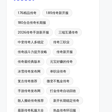
1.76精品传奇
1.85传奇新开服
180合击传奇长期服
2026传奇手游新开服
三端互通传奇
中变传奇人多稳定
传奇三职业
传奇战斗力提升攻略
传奇新开服
传奇最经典版本
元宝好赚的传奇
冰雪传奇发布网
单职业传奇
复古传奇推荐
微变不氪金传奇
手游传奇发布网
打金传奇自动回收
散人搬砖传奇推荐
新开长期稳定传奇
最新传奇私服大全
热血传奇怀旧服