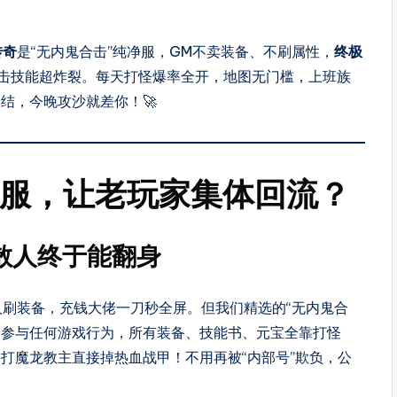
传奇
是“无内鬼合击”纯净服，GM不卖装备、不刷属性，
终极
合击技能超炸裂。每天打怪爆率全开，地图无门槛，上班族
结，今晚攻沙就差你！🚀
击服，让老玩家集体回流？
散人终于能翻身
人刷装备，充钱大佬一刀秒全屏。但我们精选的“无内鬼合
不参与任何游戏行为，所有装备、技能书、元宝全靠打怪
打魔龙教主直接掉热血战甲！不用再被“内部号”欺负，公