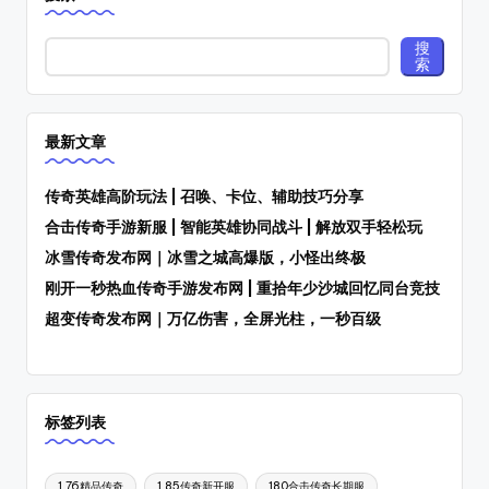
台!
搜
索
最新文章
传奇英雄高阶玩法 | 召唤、卡位、辅助技巧分享
合击传奇手游新服 | 智能英雄协同战斗 | 解放双手轻松玩
冰雪传奇发布网｜冰雪之城高爆版，小怪出终极
刚开一秒热血传奇手游发布网 | 重拾年少沙城回忆同台竞技
超变传奇发布网｜万亿伤害，全屏光柱，一秒百级
标签列表
1.76精品传奇
1.85传奇新开服
180合击传奇长期服