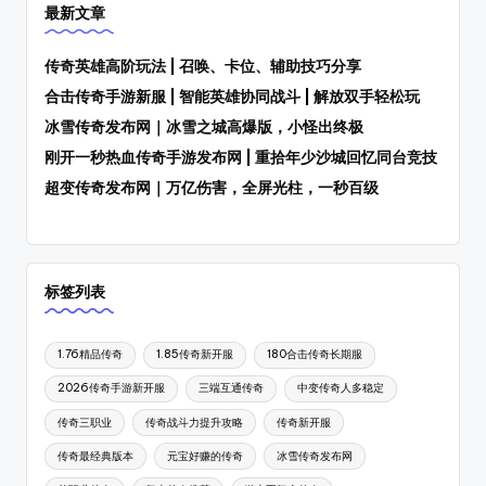
最新文章
传奇英雄高阶玩法 | 召唤、卡位、辅助技巧分享
合击传奇手游新服 | 智能英雄协同战斗 | 解放双手轻松玩
冰雪传奇发布网｜冰雪之城高爆版，小怪出终极
刚开一秒热血传奇手游发布网 | 重拾年少沙城回忆同台竞技
超变传奇发布网｜万亿伤害，全屏光柱，一秒百级
标签列表
1.76精品传奇
1.85传奇新开服
180合击传奇长期服
2026传奇手游新开服
三端互通传奇
中变传奇人多稳定
传奇三职业
传奇战斗力提升攻略
传奇新开服
传奇最经典版本
元宝好赚的传奇
冰雪传奇发布网