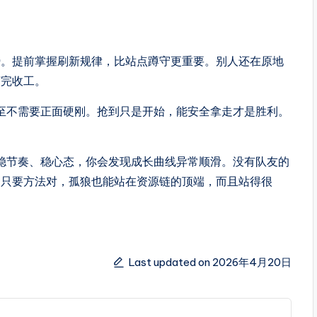
势。提前掌握刷新规律，比站点蹲守更重要。别人还在原地
打完收工。
甚至不需要正面硬刚。抢到只是开始，能安全拿走才是胜利。
、稳节奏、稳心态，你会发现成长曲线异常顺滑。没有队友的
。只要方法对，孤狼也能站在资源链的顶端，而且站得很
Last updated on 2026年4月20日