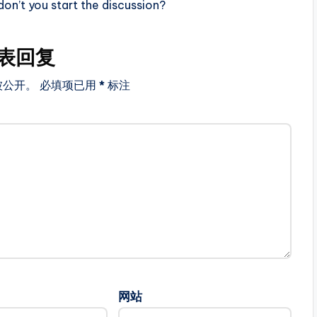
n’t you start the discussion?
表回复
被公开。
必填项已用
*
标注
网站