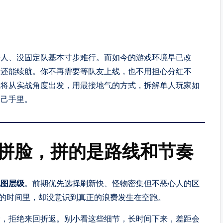
拼人、没固定队基本寸步难行。而如今的游戏环境早已改
、还能续航。你不再需要等队友上线，也不用担心分红不
我将从实战角度出发，用最接地气的方式，拆解单人玩家如
自己手里。
拼脸，拼的是路线和节奏
地图层级
。前期优先选择刷新快、怪物密集但不恶心人的区
”的时间里，却没意识到真正的浪费发生在空跑。
捡，拒绝来回折返。别小看这些细节，长时间下来，差距会