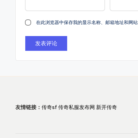
玩
家
在此浏览器中保存我的显示名称、邮箱地址和网站
首
选
的
搜
服
平
台!
友情链接：
传奇sf
传奇私服发布网
新开传奇