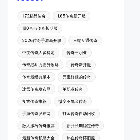
1.76精品传奇
1.85传奇新开服
180合击传奇长期服
2026传奇手游新开服
三端互通传奇
中变传奇人多稳定
传奇三职业
传奇战斗力提升攻略
传奇新开服
传奇最经典版本
元宝好赚的传奇
冰雪传奇发布网
单职业传奇
复古传奇推荐
微变不氪金传奇
手游传奇发布网
打金传奇自动回收
散人搬砖传奇推荐
新开长期稳定传奇
最新传奇私服大全
热血传奇怀旧服