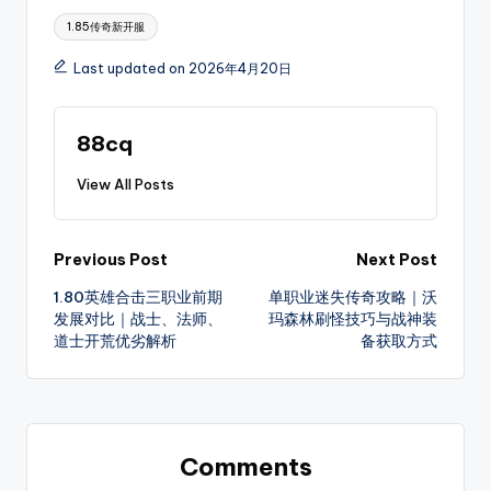
Tags:
台!
1.85传奇新开服
Last updated on 2026年4月20日
88cq
View All Posts
Post
Previous Post
Next Post
1.80英雄合击三职业前期
单职业迷失传奇攻略｜沃
navigation
发展对比｜战士、法师、
玛森林刷怪技巧与战神装
道士开荒优劣解析
备获取方式
Comments