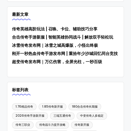
最新文章
传奇英雄高阶玩法 | 召唤、卡位、辅助技巧分享
合击传奇手游新服 | 智能英雄协同战斗 | 解放双手轻松玩
冰雪传奇发布网｜冰雪之城高爆版，小怪出终极
刚开一秒热血传奇手游发布网 | 重拾年少沙城回忆同台竞技
超变传奇发布网｜万亿伤害，全屏光柱，一秒百级
标签列表
1.76精品传奇
1.85传奇新开服
180合击传奇长期服
2026传奇手游新开服
三端互通传奇
中变传奇人多稳定
传奇三职业
传奇战斗力提升攻略
传奇新开服