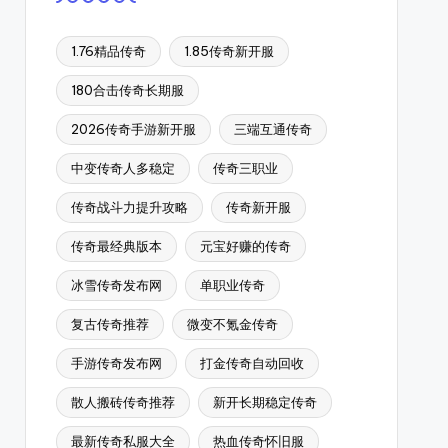
1.76精品传奇
1.85传奇新开服
180合击传奇长期服
2026传奇手游新开服
三端互通传奇
中变传奇人多稳定
传奇三职业
传奇战斗力提升攻略
传奇新开服
传奇最经典版本
元宝好赚的传奇
冰雪传奇发布网
单职业传奇
复古传奇推荐
微变不氪金传奇
手游传奇发布网
打金传奇自动回收
散人搬砖传奇推荐
新开长期稳定传奇
最新传奇私服大全
热血传奇怀旧服