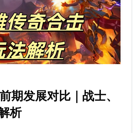
业前期发展对比｜战士、
解析
s