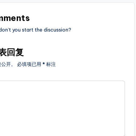
mments
n’t you start the discussion?
表回复
被公开。
必填项已用
*
标注